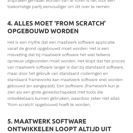
afspraken gemaakt worden van te voren is het voor een
toekomstige partij eenvoudiger om dit over te nemen.
4. ALLES MOET ‘FROM SCRATCH’
OPGEBOUWD WORDEN
Het is een mythe dat een maatwerk software applicatie
vanaf de grond opgebouwd moet worden. Het is een
misvatting dat bij maatwerk software het wiel telkens
opnieuw uitgevonden moet worden. Het klopt dat het proces
van maatwerk software langer is dan bij standaard software,
maar door het gebruik van standaard coderingen en
standaard frameworks kan maatwerk software snel worden
gebouwd (en aangepast). Een (software-)framework kun je
zien als een grote gereedschapskist met tools die
ontwikkelaars kunnen gebruiken, waardoor zeker niet alles
‘from scratch’ opgebouwd hoeft te worden.
5. MAATWERK SOFTWARE
ONTWIKKELEN LOOPT ALTIJD UIT