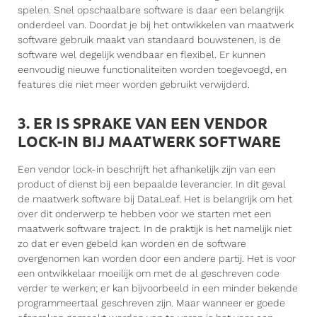
spelen. Snel opschaalbare software is daar een belangrijk
onderdeel van. Doordat je bij het ontwikkelen van maatwerk
software gebruik maakt van standaard bouwstenen, is de
software wel degelijk wendbaar en flexibel. Er kunnen
eenvoudig nieuwe functionaliteiten worden toegevoegd, en
features die niet meer worden gebruikt verwijderd.
3. ER IS SPRAKE VAN EEN VENDOR
LOCK-IN BIJ MAATWERK SOFTWARE
Een vendor lock-in beschrijft het afhankelijk zijn van een
product of dienst bij een bepaalde leverancier. In dit geval
de maatwerk software bij DataLeaf. Het is belangrijk om het
over dit onderwerp te hebben voor we starten met een
maatwerk software traject. In de praktijk is het namelijk niet
zo dat er even gebeld kan worden en de software
overgenomen kan worden door een andere partij. Het is voor
een ontwikkelaar moeilijk om met de al geschreven code
verder te werken; er kan bijvoorbeeld in een minder bekende
programmeertaal geschreven zijn. Maar wanneer er goede