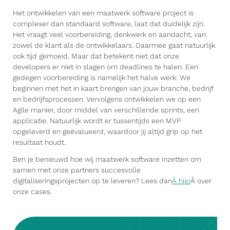
Het ontwikkelen van een maatwerk software project is
complexer dan standaard software, laat dat duidelijk zijn.
Het vraagt veel voorbereiding, denkwerk en aandacht, van
zowel de klant als de ontwikkelaars. Daarmee gaat natuurlijk
ook tijd gemoeid. Maar dat betekent niet dat onze
developers er niet in slagen om deadlines te halen. Een
gedegen voorbereiding is namelijk het halve werk: We
beginnen met het in kaart brengen van jouw branche, bedrijf
en bedrijfsprocessen. Vervolgens ontwikkelen we op een
Agile manier, door middel van verschillende sprints, een
applicatie. Natuurlijk wordt er tussentijds een MVP
opgeleverd en geëvalueerd, waardoor jij altijd grip op het
resultaat houdt.
Ben je benieuwd hoe wij maatwerk software inzetten om
samen met onze partners succesvolle
digitaliseringsprojecten op te leveren? Lees dan
Â hier
Â over
onze cases.