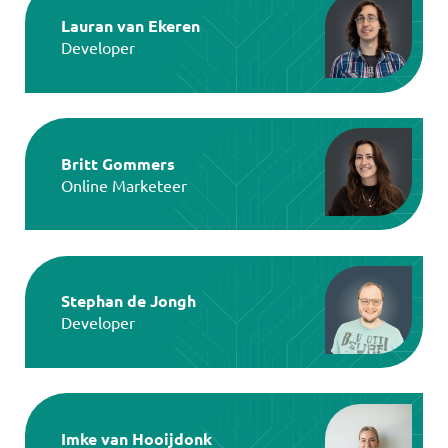
Lauran van Ekeren
Developer
Britt Gommers
Online Marketeer
Stephan de Jongh
Developer
Imke van Hooijdonk