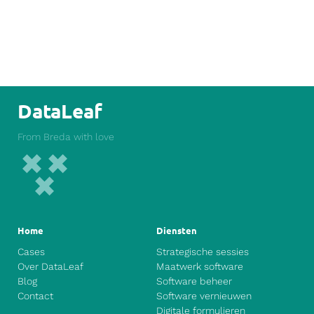
DataLeaf
From Breda with love
Home
Diensten
Cases
Strategische sessies
Over DataLeaf
Maatwerk software
Blog
Software beheer
Contact
Software vernieuwen
Digitale formulieren