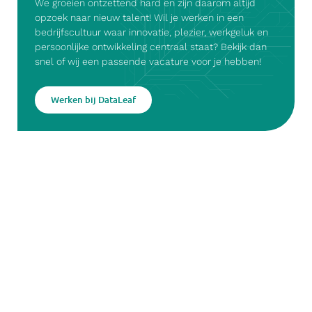
We groeien ontzettend hard en zijn daarom altijd
opzoek naar nieuw talent! Wil je werken in een
bedrijfscultuur waar innovatie, plezier, werkgeluk en
persoonlijke ontwikkeling centraal staat? Bekijk dan
snel of wij een passende vacature voor je hebben!
Werken bij DataLeaf