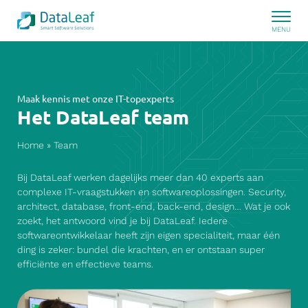
Maak kennis met onze IT-topexperts
Het DataLeaf team
Home
»
Team
Bij DataLeaf werken dagelijks meer dan 40 experts aan
complexe IT-vraagstukken en softwareoplossingen. Security,
architect, database, front-end, back-end, design… Wat je ook
zoekt, het antwoord vind je bij DataLeaf. Iedere
softwareontwikkelaar heeft zijn eigen specialiteit, maar één
ding is zeker: bundel die krachten, en er ontstaan super
efficiënte en effectieve teams.