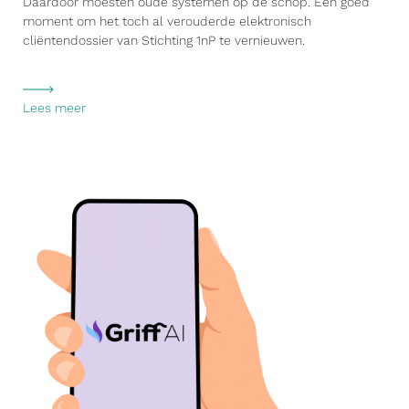
Daardoor moesten oude systemen op de schop. Een goed
moment om het toch al verouderde elektronisch
cliëntendossier van Stichting 1nP te vernieuwen.
Lees meer