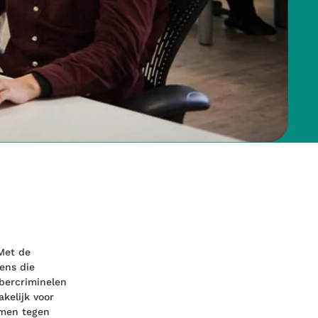
 Met de
ens die
bercriminelen
kelijk voor
rmen tegen