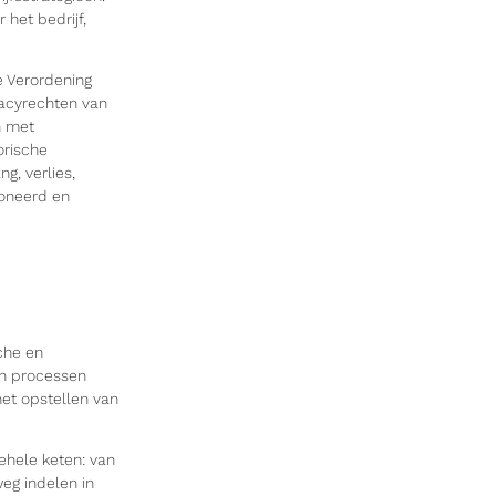
 het bedrijf,
e Verordening
acyrechten van
n met
orische
, verlies,
ioneerd en
sche en
 en processen
het opstellen van
gehele keten: van
eg indelen in