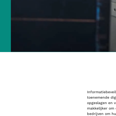
Informatiebevei
toenemende digi
opgeslagen en v
makkelijker om 
bedrijven om hu