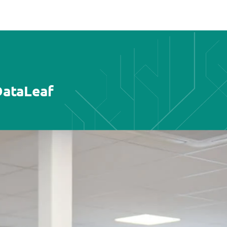
DataLeaf