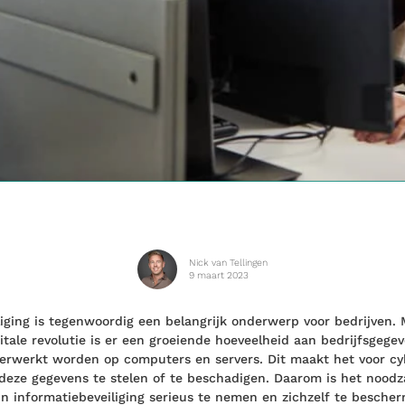
Nick van Tellingen
9 maart 2023
liging is tegenwoordig een belangrijk onderwerp voor bedrijven.
tale revolutie is er een groeiende hoeveelheid aan bedrijfsgegev
erwerkt worden op computers en servers. Dit maakt het voor cy
deze gegevens te stelen of te beschadigen. Daarom is het noodza
n informatiebeveiliging serieus te nemen en zichzelf te besche