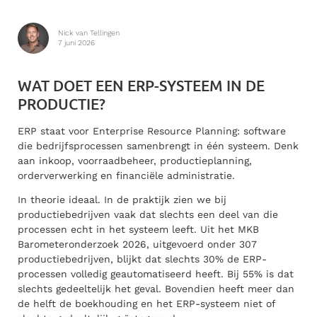
Nick van Tellingen
7 juni 2026
WAT DOET EEN ERP-SYSTEEM IN DE
PRODUCTIE?
ERP staat voor Enterprise Resource Planning: software
die bedrijfsprocessen samenbrengt in één systeem. Denk
aan inkoop, voorraadbeheer, productieplanning,
orderverwerking en financiële administratie.
In theorie ideaal. In de praktijk zien we bij
productiebedrijven vaak dat slechts een deel van die
processen echt in het systeem leeft. Uit het MKB
Barometeronderzoek 2026, uitgevoerd onder 307
productiebedrijven, blijkt dat slechts 30% de ERP-
processen volledig geautomatiseerd heeft. Bij 55% is dat
slechts gedeeltelijk het geval. Bovendien heeft meer dan
de helft de boekhouding en het ERP-systeem niet of