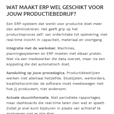
WAT MAAKT ERP WEL GESCHIKT VOOR
JOUW PRODUCTIEBEDRIJF?
Een ERP-systeem dat werkt voor productie doet meer
dan administreren. Het geeft grip op het
productieproces zelf: van orderintake tot oplevering, met
real-time inzicht in capaciteit, materiaal en voortgang.
Integratie met de werkvloer.
Machines,
planningssystemen en ERP moeten met elkaar praten.
Niet via een medewerker die data overzet, maar via een
koppeling die dat automatisch doet.
Aansluiting op jouw proceslogica.
Productiebedrijven
werken niet allemaal hetzelfde. Stuklijsten, werkorders,
kwaliteitscontrole: de software moet meebewegen met
hoe jij produceert, niet andersom.
Actuele stuurinformatie.
Niet periodieke rapportages,
maar dashboards die real-time laten zien wat er speelt.
Zodat je snel kunt bijsturen in plaats van achteraf te
analyseren wat er mis ging.