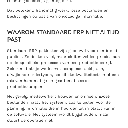
slechts gedeeltelijk geïntegreerd.
Dat betekent: handmatig werk, losse bestanden en
beslissingen op basis van onvolledige informatie.
WAAROM STANDAARD ERP NIET ALTIJD
PAST
Standaard ERP-pakketten zijn gebouwd voor een breed
publiek. Ze dekken veel, maar sluiten zelden precies aan
op de specifieke processen van een productiebedrijf.
Zeker niet als je werkt met complexe stuklijsten,
afwijkende ordertypen, specifieke kwaliteitseisen of een
mix van handmatige en geautomatiseerde
productiestappen.
Het gevolg: medewerkers bouwen er omheen. Excel-
bestanden naast het systeem, aparte lijsten voor de
planning, informatie die in hoofden zit in plaats van in
de software. Het systeem wordt bijgehouden, maar
stuurt de operatie niet.