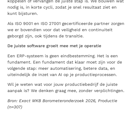
koppelen of vervangen de juiste stap is. We bouwen wat
nodig is, in korte cycli, zodat je snel resultaat ziet en
kunt bijsturen.
Als ISO 9001 en ISO 27001 gecertificeerde partner zorgen
we er bovendien voor dat veiligheid en continuiteit
geborgd zijn, ook tijdens de transitie.
De juiste software groeit mee met je operatie
Een ERP-systeem is geen eindbestemming. Het is een
fundament. Een fundament dat klaar moet zijn voor de
volgende stap: meer automatisering, betere data, en
uiteindelijk de inzet van AI op je productieprocessen.
Wil je weten wat voor jouw productiebedrijf de juiste
aanpak is? We denken graag mee, zonder verplichtingen.
Bron: Exact MKB Barometeronderzoek 2026, Productie
(n=307)