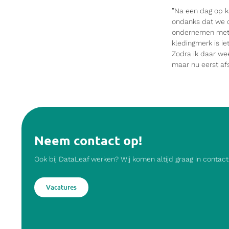
”Na een dag op k
ondanks dat we d
ondernemen met m
kledingmerk is ie
Zodra ik daar wee
maar nu eerst af
Neem contact op!
Ook bij DataLeaf werken? Wij komen altijd graag in conta
Vacatures