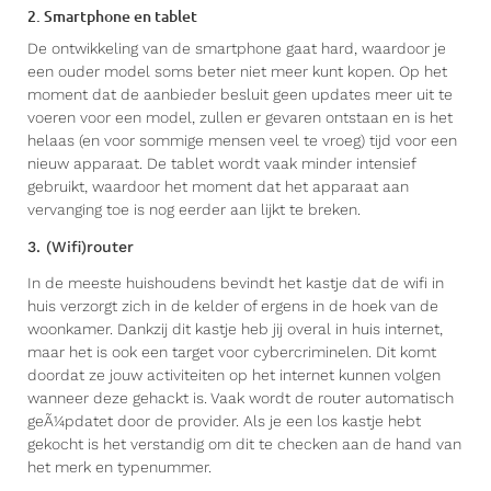
2. Smartphone en tablet
De ontwikkeling van de smartphone gaat hard, waardoor je
een ouder model soms beter niet meer kunt kopen. Op het
moment dat de aanbieder besluit geen updates meer uit te
voeren voor een model, zullen er gevaren ontstaan en is het
helaas (en voor sommige mensen veel te vroeg) tijd voor een
nieuw apparaat. De tablet wordt vaak minder intensief
gebruikt, waardoor het moment dat het apparaat aan
vervanging toe is nog eerder aan lijkt te breken.
3. (Wifi)router
In de meeste huishoudens bevindt het kastje dat de wifi in
huis verzorgt zich in de kelder of ergens in de hoek van de
woonkamer. Dankzij dit kastje heb jij overal in huis internet,
maar het is ook een target voor cybercriminelen. Dit komt
doordat ze jouw activiteiten op het internet kunnen volgen
wanneer deze gehackt is. Vaak wordt de router automatisch
geÃ¼pdatet door de provider. Als je een los kastje hebt
gekocht is het verstandig om dit te checken aan de hand van
het merk en typenummer.