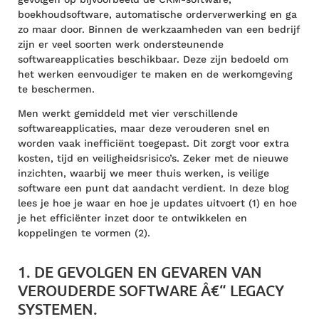
boekhoudsoftware, automatische orderverwerking en ga
zo maar door. Binnen de werkzaamheden van een bedrijf
zijn er veel soorten werk ondersteunende
softwareapplicaties beschikbaar. Deze zijn bedoeld om
het werken eenvoudiger te maken en de werkomgeving
te beschermen.
Men werkt gemiddeld met vier verschillende
softwareapplicaties, maar deze verouderen snel en
worden vaak inefficiënt toegepast. Dit zorgt voor extra
kosten, tijd en veiligheidsrisico’s. Zeker met de nieuwe
inzichten, waarbij we meer thuis werken, is veilige
software een punt dat aandacht verdient. In deze blog
lees je hoe je waar en hoe je updates uitvoert (1) en hoe
je het efficiënter inzet door te ontwikkelen en
koppelingen te vormen (2).
1. DE GEVOLGEN EN GEVAREN VAN
VEROUDERDE SOFTWARE Â€“ LEGACY
SYSTEMEN.