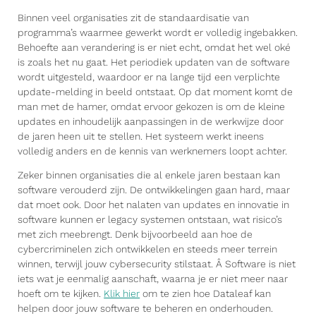
Binnen veel organisaties zit de standaardisatie van
programma’s waarmee gewerkt wordt er volledig ingebakken.
Behoefte aan verandering is er niet echt, omdat het wel oké
is zoals het nu gaat. Het periodiek updaten van de software
wordt uitgesteld, waardoor er na lange tijd een verplichte
update-melding in beeld ontstaat. Op dat moment komt de
man met de hamer, omdat ervoor gekozen is om de kleine
updates en inhoudelijk aanpassingen in de werkwijze door
de jaren heen uit te stellen. Het systeem werkt ineens
volledig anders en de kennis van werknemers loopt achter.
Zeker binnen organisaties die al enkele jaren bestaan kan
software verouderd zijn. De ontwikkelingen gaan hard, maar
dat moet ook. Door het nalaten van updates en innovatie in
software kunnen er legacy systemen ontstaan, wat risico’s
met zich meebrengt. Denk bijvoorbeeld aan hoe de
cybercriminelen zich ontwikkelen en steeds meer terrein
winnen, terwijl jouw cybersecurity stilstaat. Â Software is niet
iets wat je eenmalig aanschaft, waarna je er niet meer naar
hoeft om te kijken.
Klik hier
om te zien hoe Dataleaf kan
helpen door jouw software te beheren en onderhouden.