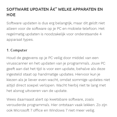
SOFTWARE UPDATEN Â€“ WELKE APPARATEN EN
HOE
Software updaten is dus erg belangrijk, maar dit geldt niet
alleen voor de software op je PC en mobiele telefoon. Het
regelmatig updaten is noodzakelijk voor onderstaande 4
apparaat types.
1. Computer
Houd de gegevens op je PC veilig door middel van een
virusscanner en het updaten van je programma’s. Jouw PC
geeft aan dat het tijd is voor een update, behalve als deze
ingesteld staat op handmatige updates. Hiervoor kun je
kiezen als je liever even wacht, omdat sommige updates niet
altijd direct soepel verlopen. Wacht hierbij niet te lang met
het alsnog uitvoeren van de update.
Wees daarnaast alert op kwetsbare software, zoals
verouderde programma’s. Hier ontstaan vaak lekken. Zo zijn
ook Microsoft 7 office en Windows 7 niet meer veilig.