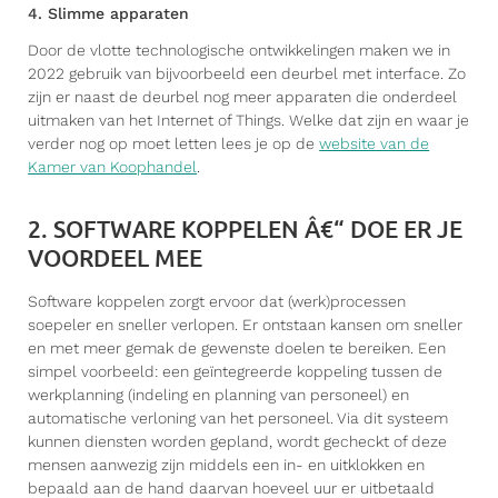
4. Slimme apparaten
Door de vlotte technologische ontwikkelingen maken we in
2022 gebruik van bijvoorbeeld een deurbel met interface. Zo
zijn er naast de deurbel nog meer apparaten die onderdeel
uitmaken van het Internet of Things. Welke dat zijn en waar je
verder nog op moet letten lees je op de
website van de
Kamer van Koophandel
.
2. SOFTWARE KOPPELEN Â€“ DOE ER JE
VOORDEEL MEE
Software koppelen zorgt ervoor dat (werk)processen
soepeler en sneller verlopen. Er ontstaan kansen om sneller
en met meer gemak de gewenste doelen te bereiken. Een
simpel voorbeeld: een geïntegreerde koppeling tussen de
werkplanning (indeling en planning van personeel) en
automatische verloning van het personeel. Via dit systeem
kunnen diensten worden gepland, wordt gecheckt of deze
mensen aanwezig zijn middels een in- en uitklokken en
bepaald aan de hand daarvan hoeveel uur er uitbetaald