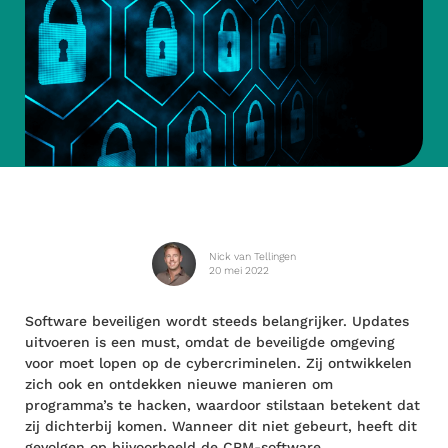
Nick van Tellingen
20 mei 2022
Software beveiligen wordt steeds belangrijker. Updates
uitvoeren is een must, omdat de beveiligde omgeving
voor moet lopen op de cybercriminelen. Zij ontwikkelen
zich ook en ontdekken nieuwe manieren om
programma’s te hacken, waardoor stilstaan betekent dat
zij dichterbij komen. Wanneer dit niet gebeurt, heeft dit
gevolgen op bijvoorbeeld de CRM-software,