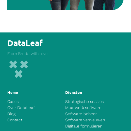
DataLeaf
From Breda with love
Home
Diensten
Cases
Strategische sessies
Over DataLeaf
Maatwerk software
Blog
Software beheer
Contact
Software vernieuwen
Digitale formulieren