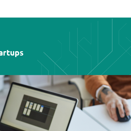
artups