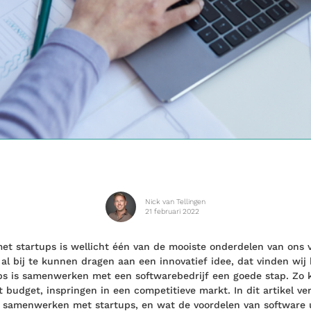
Nick van Tellingen
21 februari 2022
 startups is wellicht één van de mooiste onderdelen van ons 
 al bij te kunnen dragen aan een innovatief idee, dat vinden wij
ps is samenwerken met een softwarebedrijf een goede stap. Zo k
budget, inspringen in een competitieve markt. In dit artikel ver
n samenwerken met startups, en wat de voordelen van software 