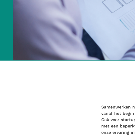
Samenwerken met
vanaf het begin
Ook voor startu
met een beperkt 
onze ervaring i