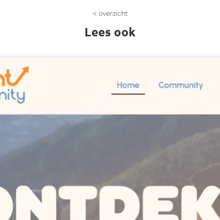
< overzicht
Lees ook