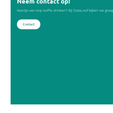
Neem contact op!
Keertje een kop koffie drinken? Bij DataLeaf kijken we gra
Contact