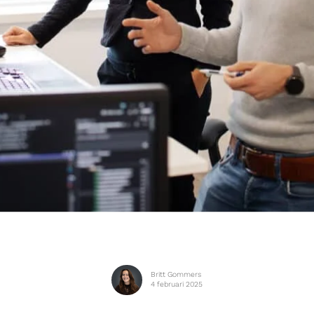
Britt Gommers
4 februari 2025