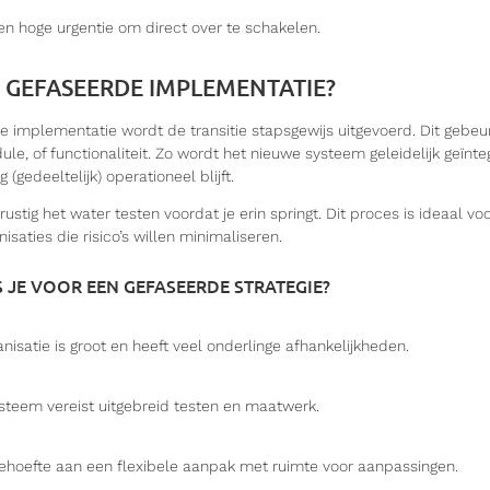
een hoge urgentie om direct over te schakelen.
N GEFASEERDE IMPLEMENTATIE?
e implementatie wordt de transitie stapsgewijs uitgevoerd. Dit gebeu
ule, of functionaliteit. Zo wordt het nieuwe systeem geleidelijk geïnteg
(gedeeltelijk) operationeel blijft.
 rustig het water testen voordat je erin springt. Dit proces is ideaal 
isaties die risico’s willen minimaliseren.
 JE VOOR EEN GEFASEERDE STRATEGIE?
anisatie is groot en heeft veel onderlinge afhankelijkheden.
steem vereist uitgebreid testen en maatwerk.
behoefte aan een flexibele aanpak met ruimte voor aanpassingen.