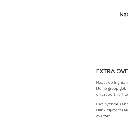
EXTRA OVE
Naast de Big Ban
kleine groep gebr
en creëert vertro
Een hybride aanpa
Denk bijvoorbeeld
overzet.