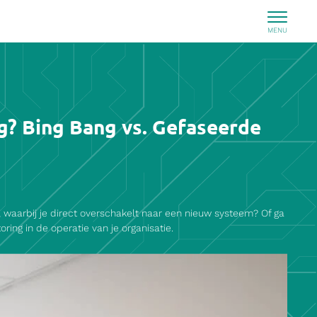
g? Bing Bang vs. Gefaseerde
, waarbij je direct overschakelt naar een nieuw systeem? Of ga
ring in de operatie van je organisatie.