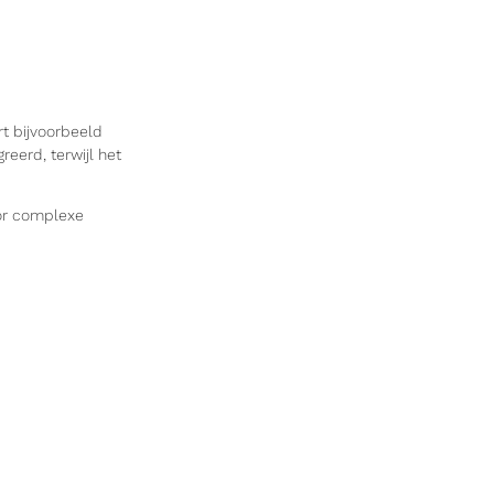
rt bijvoorbeeld
reerd, terwijl het
voor complexe