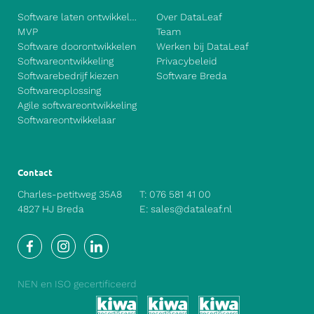
Software laten ontwikkelen
Over DataLeaf
MVP
Team
Software doorontwikkelen
Werken bij DataLeaf
Softwareontwikkeling
Privacybeleid
Softwarebedrijf kiezen
Software Breda
Softwareoplossing
Agile softwareontwikkeling
Softwareontwikkelaar
Contact
Charles-petitweg 35A8
T:
076 581 41 00
4827 HJ Breda
E:
sales@dataleaf.nl
Facebook
Instagram
LinkedIn
NEN en ISO gecertificeerd