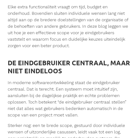
Elke extra functionaliteit vraagt om tijd, budget en
onderhoud. Bovendien sluiten individuele wensen lang niet
altijd aan op de bredere doelstellingen van de organisatie of
de behoeften van andere gebruikers. In deze blog leggen we
uit hoe je een effectieve scope voor je eindgebruikers
vaststelt en waarom focus en duidelijke keuzes uiteindelijk
zorgen voor een beter product.
DE EINDGEBRUIKER CENTRAAL, MAAR
NIET EINDELOOS
In moderne softwareontwikkeling staat de eindgebruiker
centraal. Dat is terecht. Een systeem moet intuïtief zijn,
aansluiten bij de dagelijkse praktijk en echte problemen
oplossen. Toch betekent “de eindgebruiker centraal stellen”
niet dat alles wat gebruikers bedenken automatisch in de
scope van een project moet vallen.
Sterker nog: een te brede scope, gestuurd door individuele
wensen of uitzonderlijke casussen, leidt vaak tot een log,