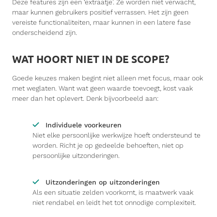
Deze features zijn een ‘extraatje’. Ze worden niet verwacht,
maar kunnen gebruikers positief verrassen. Het zijn geen
vereiste functionaliteiten, maar kunnen in een latere fase
onderscheidend zijn.
WAT HOORT NI­ET IN DE SCOPE?
Goede keuzes maken begint niet alleen met focus, maar ook
met weglaten. Want wat geen waarde toevoegt, kost vaak
meer dan het oplevert. Denk bijvoorbeeld aan:
Individuele voorkeuren
Niet elke persoonlijke werkwijze hoeft ondersteund te
worden. Richt je op gedeelde behoeften, niet op
persoonlijke uitzonderingen.
Uitzonderingen op uitzonderingen
Als een situatie zelden voorkomt, is maatwerk vaak
niet rendabel en leidt het tot onnodige complexiteit.