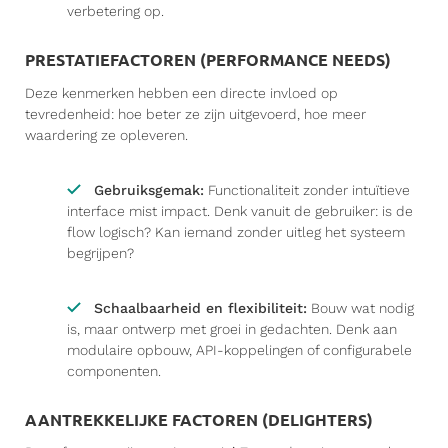
verbetering op.
PRESTATIEFACTOREN (PERFORMANCE NEEDS)
Deze kenmerken hebben een directe invloed op
tevredenheid: hoe beter ze zijn uitgevoerd, hoe meer
waardering ze opleveren.
Gebruiksgemak:
Functionaliteit zonder intuïtieve
interface mist impact. Denk vanuit de gebruiker: is de
flow logisch? Kan iemand zonder uitleg het systeem
begrijpen?
Schaalbaarheid en flexibiliteit:
Bouw wat nodig
is, maar ontwerp met groei in gedachten. Denk aan
modulaire opbouw, API-koppelingen of configurabele
componenten.
AANTREKKELIJKE FACTOREN (DELIGHTERS)