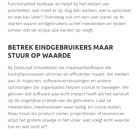
functionaliteit tastbaar en helpt bij het stellen van
prioriteiten: wat moet er op dag één werken, wat is optioneel
en wat kan later? Overweeg ook om een user panel op te
starten waarin eindgebruikers actief meedenken en testen
zonder dat de scope alle kanten op vliegt.
BETREK EINDGEBRUIKERS MAAR
STUUR OP WAARDE
Bij DataLeaf ontwikkelen we maatwerksoftware die
bedrijfsprocessen slimmer en efficiënter maakt. We werken
aan AI-trajecten, softwarevernieuwingen en andere
oplossingen die organisaties helpen vooruit te bewegen. We
geloven dat software pas echt impact heeft als het aansluit
op de dagelijkse praktijk van de gebruikers. Laat ze
meedenken, meebeslissen waar nodig, en vooral testen.
Maar houd als product owner, projectleider of leverancier
altijd het grotere plaatje in het vizier: wat voegt écht waarde
toe en wat leidt af?