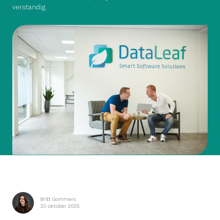
verstandig
.
Britt Gommers
20 oktober 2025