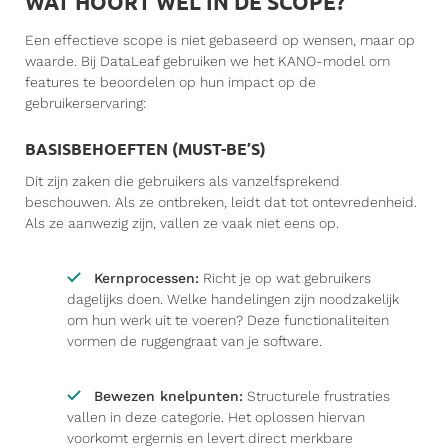
WAT HOORT WÉL IN DE SCOPE?
Een effectieve scope is niet gebaseerd op wensen, maar op
waarde. Bij DataLeaf gebruiken we het KANO-model om
features te beoordelen op hun impact op de
gebruikerservaring:
BASISBEHOEFTEN (MUST-BE’S)
Dit zijn zaken die gebruikers als vanzelfsprekend
beschouwen. Als ze ontbreken, leidt dat tot ontevredenheid.
Als ze aanwezig zijn, vallen ze vaak niet eens op.
Kernprocessen:
Richt je op wat gebruikers
dagelijks doen. Welke handelingen zijn noodzakelijk
om hun werk uit te voeren? Deze functionaliteiten
vormen de ruggengraat van je software.
Bewezen knelpunten:
Structurele frustraties
vallen in deze categorie. Het oplossen hiervan
voorkomt ergernis en levert direct merkbare