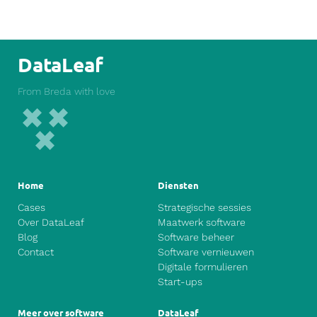
DataLeaf
From Breda with love
Home
Diensten
Cases
Strategische sessies
Over DataLeaf
Maatwerk software
Blog
Software beheer
Contact
Software vernieuwen
Digitale formulieren
Start-ups
Meer over software
DataLeaf