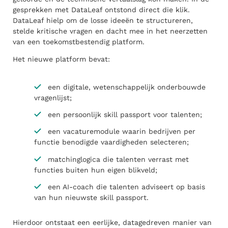
gesprekken met DataLeaf ontstond direct die klik.
DataLeaf hielp om de losse ideeën te structureren,
stelde kritische vragen en dacht mee in het neerzetten
van een toekomstbestendig platform.
Het nieuwe platform bevat:
een digitale, wetenschappelijk onderbouwde
vragenlijst;
een persoonlijk skill passport voor talenten;
een vacaturemodule waarin bedrijven per
functie benodigde vaardigheden selecteren;
matchinglogica die talenten verrast met
functies buiten hun eigen blikveld;
een AI-coach die talenten adviseert op basis
van hun nieuwste skill passport.
Hierdoor ontstaat een eerlijke, datagedreven manier van