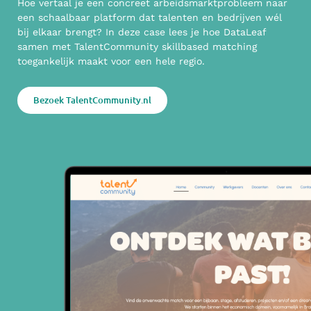
Hoe vertaal je een concreet arbeidsmarktprobleem naar
een schaalbaar platform dat talenten en bedrijven wél
bij elkaar brengt? In deze case lees je hoe DataLeaf
samen met TalentCommunity skillbased matching
toegankelijk maakt voor een hele regio.
Bezoek TalentCommunity.nl