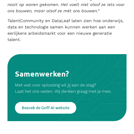
nooit op waren gekomen. Het voelt niet alsof ze iets voor
ons bouwen, maar alsof ze mét ons bouwen.”
TalentCommunity en DataLeaf laten zien hoe onderwijs,
data en technologie samen kunnen werken aan een
eerlijkere arbeidsmarkt voor een nieuwe generatie
talent.
Samenwerken?
Met wat voor oplossing wil jij aan de slag?
Laat het ons weten. Wij denken graag met je mee.
Bezoek de Griff AI website