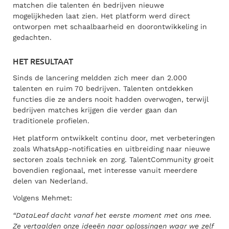
matchen die talenten én bedrijven nieuwe
mogelijkheden laat zien. Het platform werd direct
ontworpen met schaalbaarheid en doorontwikkeling in
gedachten.
HET RESULTAAT
Sinds de lancering meldden zich meer dan 2.000
talenten en ruim 70 bedrijven. Talenten ontdekken
functies die ze anders nooit hadden overwogen, terwijl
bedrijven matches krijgen die verder gaan dan
traditionele profielen.
Het platform ontwikkelt continu door, met verbeteringen
zoals WhatsApp-notificaties en uitbreiding naar nieuwe
sectoren zoals techniek en zorg. TalentCommunity groeit
bovendien regionaal, met interesse vanuit meerdere
delen van Nederland.
Volgens Mehmet:
“DataLeaf dacht vanaf het eerste moment met ons mee.
Ze vertaalden onze ideeën naar oplossingen waar we zelf