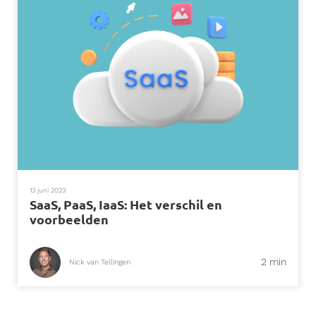
13 juni 2023
SaaS, PaaS, IaaS: Het verschil en
voorbeelden
2 min
Nick van Tellingen