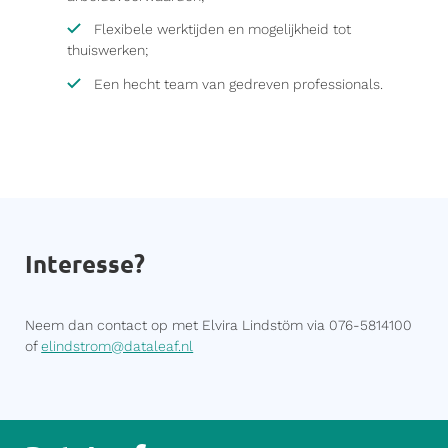
Flexibele werktijden en mogelijkheid tot
thuiswerken;
Een hecht team van gedreven professionals.
Interesse?
Neem dan contact op met Elvira Lindstöm via 076-5814100
of
elindstrom@dataleaf.nl