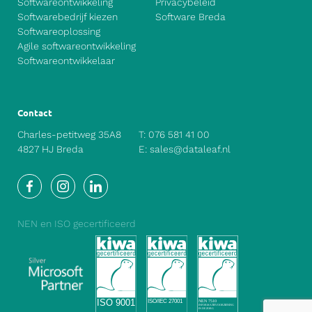
Softwareontwikkeling
Privacybeleid
Softwarebedrijf kiezen
Software Breda
Softwareoplossing
Agile softwareontwikkeling
Softwareontwikkelaar
Contact
Charles-petitweg 35A8
T:
076 581 41 00
4827 HJ Breda
E:
sales@dataleaf.nl
Facebook
Instagram
LinkedIn
NEN en ISO gecertificeerd